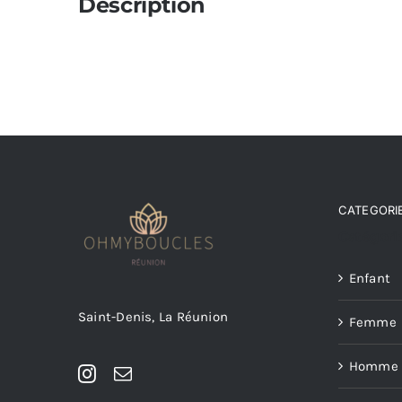
Description
CATEGORIE
Catégorie
Enfant
Saint-Denis, La Réunion
Femme
Homme