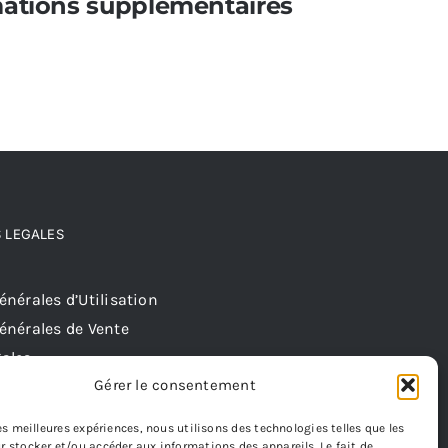
mations supplémentaires
 LEGALES
nérales d’Utilisation
énérales de Vente
ales
Gérer le consentement
les meilleures expériences, nous utilisons des technologies telles que les
r stocker et/ou accéder aux informations des appareils. Le fait de