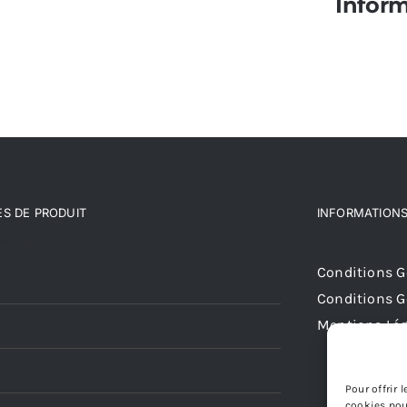
Infor
S DE PRODUIT
INFORMATIONS
s de produits
Conditions Gé
Conditions G
Mentions Lég
Pour offrir 
cookies pou