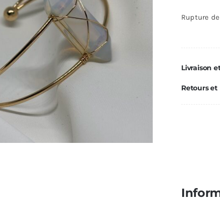
Rupture de
Livraison e
Retours et
Infor