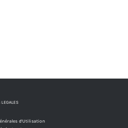
 LEGALES
nérales d’Utilisation