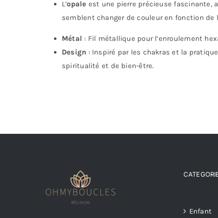
L’
opale
est une pierre précieuse fascinante, a
semblent changer de couleur en fonction de la
Métal
: Fil métallique pour l’enroulement hex
Design
: Inspiré par les chakras et la pratiqu
spiritualité et de bien-être.
CATEGORIE
Catégorie
Enfant